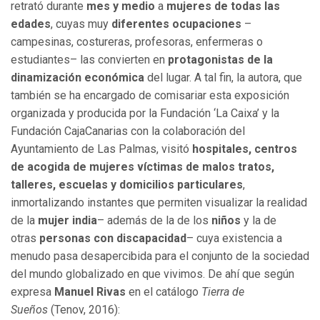
retrató durante
mes y medio
a
mujeres de todas las
edades
, cuyas muy
diferentes ocupaciones
–
campesinas, costureras, profesoras, enfermeras o
estudiantes– las convierten en
protagonistas de la
dinamización económica
del lugar. A tal fin, la autora, que
también se ha encargado de comisariar esta exposición
organizada y producida por la Fundación ‘La Caixa’ y la
Fundación CajaCanarias con la colaboración del
Ayuntamiento de Las Palmas, visitó
hospitales, centros
de acogida de mujeres víctimas de malos tratos,
talleres, escuelas y domicilios particulares
,
inmortalizando instantes que permiten visualizar la realidad
de la
mujer india
– además de la de los
niños
y la de
otras
personas con discapacidad
– cuya existencia a
menudo pasa desapercibida para el conjunto de la sociedad
del mundo globalizado en que vivimos. De ahí que según
expresa
Manuel Rivas
en el catálogo
Tierra de
Sueños
(Tenov, 2016):