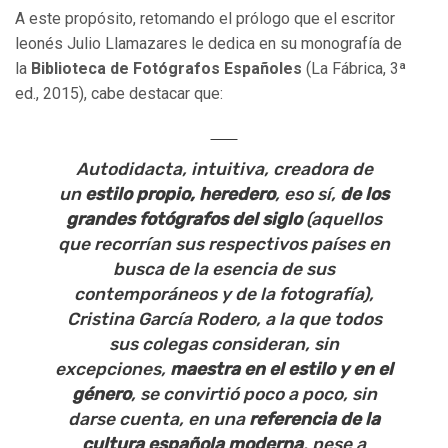
A este propósito, retomando el prólogo que el escritor
leonés Julio Llamazares le dedica en su monografía de
la
Biblioteca de Fotógrafos Españoles
(La Fábrica, 3ª
ed., 2015), cabe destacar que:
Autodidacta, intuitiva, creadora de
un
estilo propio, heredero
, eso sí,
de los
grandes fotógrafos del siglo
(aquellos
que recorrían sus respectivos países en
busca de la esencia de sus
contemporáneos y de la fotografía),
Cristina García Rodero, a la que todos
sus colegas consideran, sin
excepciones,
maestra en el estilo y en el
género
, se convirtió poco a poco, sin
darse cuenta, en una
referencia de la
cultura española moderna
, pese a