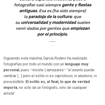
fotografiar casi siempre
gente y fiestas
antiguas
. Esa es (ha sido siempre)
la
paradoja de la cultura
: que
su
universalidad y modernidad
suelen
venir dadas por gentes que
empiezan
por el principio
.
Siguiendo esta máxima, García Rodero ha realizado
fotografías por todo el mundo con un
lenguaje muy
personal
, pues –insiste Llamazares– “el asunto puede
cambiar (…) pero el estilo ni es caprichoso, ni aleatorio, ni
prescindible.
El estilo es, al final, lo que de verdad
importa
, no solo de un fotógrafo, sino de cualquier
artista”.