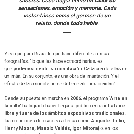
sabores. Cada hogar como un
taller de
sensaciones, emoción y memoria
. Cada
instantánea como el germen de un
relato, donde
todo habla
.
Y es que para Rivas, lo que hace diferente a estas
fotografías, “lo que las hace extraordinarias, es
que
podemos sentir su imantación
. Cada una de ellas es
un imán. En su conjunto, es una obra de imantación. Y el
efecto de la corriente no se detiene ahí: nos imantan”.
Desde su puesta en marcha en
2006
, el programa
‘Arte en
la calle’
ha logrado hacer llegar al público español,
al aire
libre y fuera de los ámbitos expositivos tradicionales
,
las creaciones de grandes artistas como
Auguste Rodin,
Henry Moore, Manolo Valdés, Igor Mitoraj
o, en los