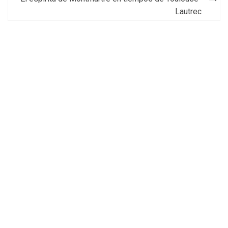
entradas
Lautrec