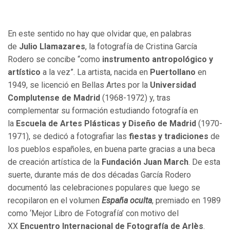
En este sentido no hay que olvidar que, en palabras
de
Julio Llamazares
, la fotografía de Cristina García
Rodero se concibe “como
instrumento antropológico y
artístico
a la vez”. La artista, nacida en
Puertollano
en
1949, se licenció en Bellas Artes por la
Universidad
Complutense de Madrid
(1968-1972) y, tras
complementar su formación estudiando fotografía en
la
Escuela de Artes Plásticas y Diseño de Madrid
(1970-
1971), se dedicó a fotografiar las
fiestas y tradiciones
de
los pueblos españoles, en buena parte gracias a una beca
de creación artística de la
Fundación Juan March
. De esta
suerte, durante más de dos décadas García Rodero
documentó las celebraciones populares que luego se
recopilaron en el volumen
España oculta
, premiado en 1989
como ‘Mejor Libro de Fotografía’ con motivo del
XX
Encuentro Internacional de Fotografía de Arlès
.