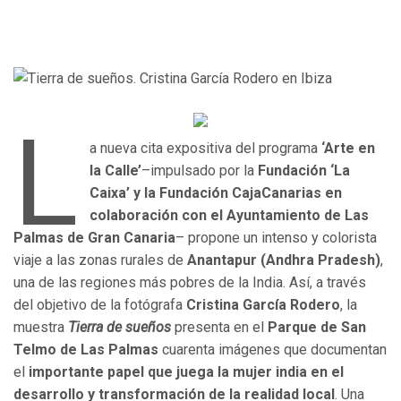
L
a nueva cita expositiva del programa
‘Arte en
la Calle’
–impulsado por la
Fundación ‘La
Caixa’ y la Fundación CajaCanarias en
colaboración con el Ayuntamiento de Las
Palmas de Gran Canaria
–
propone un intenso y colorista
viaje a las zonas rurales de
Anantapur (Andhra Pradesh)
,
una de las regiones más pobres de la India. Así, a través
del objetivo de la fotógrafa
Cristina García Rodero
, la
muestra
Tierra de sueños
presenta en el
Parque de San
Telmo de Las Palmas
cuarenta imágenes que documentan
el
importante papel que juega la mujer india en el
desarrollo y transformación de la realidad local
. Una