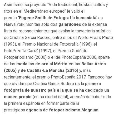
Asimismo, su proyecto “Vida tradicional, fiestas, cultos y
ritos en el Mediterráneo europeo” le valió el
premio
‘Eugene Smith de Fotografía humanista
’ en
Nueva York. Son tan solo dos
galardones
de la extensa
lista de reconocimientos que avalan la trayectoria artística
de Cristina García Rodero, entre ellos el World Press Photo
(1993), el Premio Nacional de Fotografía (1996), el
FotoPres ‘la Caixa’ (1997), el Premio Godó de
Fotoperiodismo (2000) o el de PhotoEspaña 2000, aparte
de las
medallas de oro al Mérito en las Bellas Artes
(2005) y de Castilla-La Mancha (2016)
y, más
recientemente, el premio PhotoEspaña 2017. Tampoco hay
que olvidar que Cristina García Rodero es la
primera
fotógrafa de nuestro país a la que se ha dedicado un
museo propio
(en su ciudad natal), además de haber sido
la primera española en formar parte de la
prestigiosa
agencia de fotoperiodismo Magnum
.