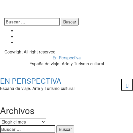
Buscar:
Facebook
Twitter
Instagram
Copyright All right reserved
En Perspectiva
España de viaje. Arte y Turismo cultural
EN PERSPECTIVA
Cer
España de viaje. Arte y Turismo cultural
Archivos
Archivos
Buscar: