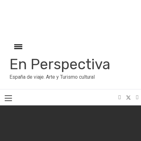
r
Ir
al
contenido
Cambiar
menú
En Perspectiva
España de viaje. Arte y Turismo cultural
Menú
principal