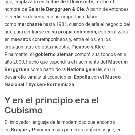
que, emplazado en la
Rue de l’Université
, recibe el
nombre de
Galerie Berggruen & Cie
. A partir de entonces
el berlinés desempeñó una importante labor
como
marchante
hasta 1981, cuando dejaría el negocio del
arte para centrarse en
su propia colección
, especializada
en maestros contemporáneos y, entre ellos, en los
protagonistas de esta muestra,
Picasso y Klee
.
Finalmente, el
gobierno alemán
compró sus fondos en el
año 2000, hecho que supondría el nacimiento del
Museum
Berggruen
como parte de la
Nationalgalerie
, en un
desarrollo similar al acaecido en
España
con el
Museo
Nacional Thyssen-Bornemisza
.
Y en el principio era el
Cubismo
El innovador lenguaje de la modernidad que encontró
en
Braque
y
Picasso
a sus primeros artífices y que, en