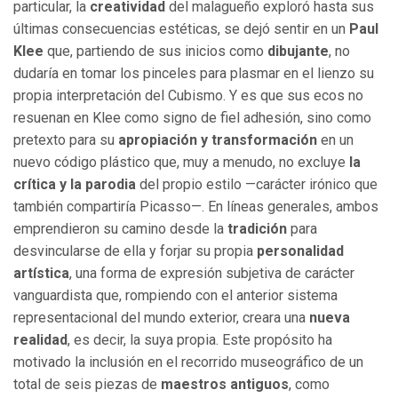
particular, la
creatividad
del malagueño exploró hasta sus
últimas consecuencias estéticas, se dejó sentir en un
Paul
Klee
que, partiendo de sus inicios como
dibujante
, no
dudaría en tomar los pinceles para plasmar en el lienzo su
propia interpretación del Cubismo. Y es que sus ecos no
resuenan en Klee como signo de fiel adhesión, sino como
pretexto para su
apropiación y transformación
en un
nuevo código plástico que, muy a menudo, no excluye
la
crítica y la parodia
del propio estilo —carácter irónico que
también compartiría Picasso—. En líneas generales, ambos
emprendieron su camino desde la
tradición
para
desvincularse de ella y forjar su propia
personalidad
artística
, una forma de expresión subjetiva de carácter
vanguardista que, rompiendo con el anterior sistema
representacional del mundo exterior, creara una
nueva
realidad
, es decir, la suya propia. Este propósito ha
motivado la inclusión en el recorrido museográfico de un
total de seis piezas de
maestros antiguos
, como