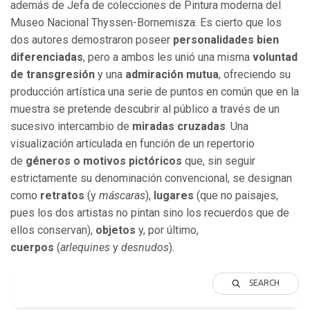
además de Jefa de colecciones de Pintura moderna del
Museo Nacional Thyssen-Bornemisza. Es cierto que los
dos autores demostraron poseer
personalidades bien
diferenciadas
, pero a ambos les unió una misma
voluntad
de transgresión
y una
admiración mutua
, ofreciendo su
producción artística una serie de puntos en común que en la
muestra se pretende descubrir al público a través de un
sucesivo intercambio de
miradas cruzadas
. Una
visualización articulada en función de un repertorio
de
géneros o motivos pictóricos
que, sin seguir
estrictamente su denominación convencional, se designan
como
retratos
(y
máscaras
),
lugares
(que no paisajes,
pues los dos artistas no pintan sino los recuerdos que de
ellos conservan),
objetos
y, por último,
cuerpos
(
arlequines
y
desnudos
).
SEARCH