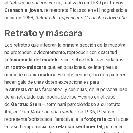
el
Retrato de una mujer
que, realizado en 1539 por
Lucas
Cranach el joven
, reinterpreta Picasso en el linograbado a
color de 1958,
Retrato de mujer según Cranach el Joven (II)
.
Retrato y máscara
Los retratos que integran la primera sección de la muestra
no pretenden, evidentemente, reproducir con exactitud
la
fisionomía del modelo
, sino, sobre todo, evocarla tras
un
rostro-máscara
que, en ocasiones, se interpreta al
modo de una
caricatura
.
En este sentido, los dos pintores
hacen gala de unas dotes excepcionales para
la
síntesis
de las facciones, y con ellas, de la personalidad
de un retratado que, podría decirse —como en el caso
de
Gertrud Stein
—, terminará pareciéndose a su retrato.
Así, en
Dora Maar con uñas verdes
, de 1936, Picasso
representa ‘sofisticada’, ‘atractiva’, a la
fotógrafa
con la que
en ese tiempo inicia una
relación sentimental
, pero a la