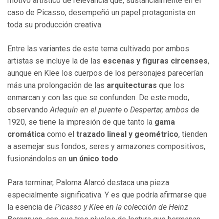
motivo artístico de relevancia que, sustancialmente en el
caso de Picasso, desempeñó un papel protagonista en
toda su producción creativa.
Entre las variantes de este tema cultivado por ambos
artistas se incluye la de las
escenas y figuras circenses
,
aunque en Klee los cuerpos de los personajes parecerían
más una prolongación de las
arquitecturas
que los
enmarcan y con las que se confunden. De este modo,
observando
Arlequín en el puente
o
Despertar, ambos
de
1920, se tiene la impresión de que tanto la
gama
cromática
como el
trazado lineal y geométrico
, tienden
a asemejar sus fondos, seres y armazones compositivos,
fusionándolos en
un único todo
.
Para terminar, Paloma Alarcó destaca una pieza
especialmente significativa. Y es que podría afirmarse que
la esencia de
Picasso y Klee en la colección de Heinz