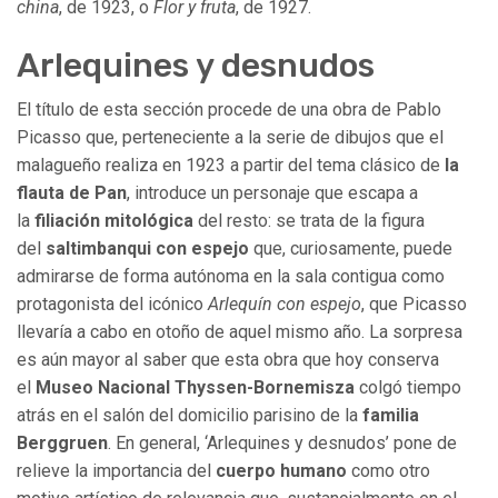
china
, de 1923, o
Flor y fruta
, de 1927.
Arlequines y desnudos
El título de esta sección procede de una obra de Pablo
Picasso que, perteneciente a la serie de dibujos que el
malagueño realiza en 1923 a partir del tema clásico de
la
flauta de Pan
, introduce un personaje que escapa a
la
filiación mitológica
del resto: se trata de la figura
del
saltimbanqui con espejo
que, curiosamente, puede
admirarse de forma autónoma en la sala contigua como
protagonista del icónico
Arlequín con espejo
, que Picasso
llevaría a cabo en otoño de aquel mismo año. La sorpresa
es aún mayor al saber que esta obra que hoy conserva
el
Museo Nacional Thyssen-Bornemisza
colgó tiempo
atrás en el salón del domicilio parisino de la
familia
Berggruen
. En general, ‘Arlequines y desnudos’ pone de
relieve la importancia del
cuerpo humano
como otro