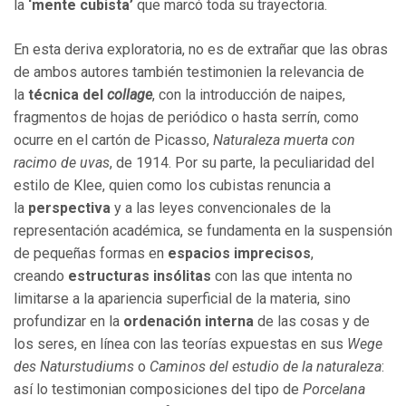
la
‘mente cubista’
que marcó toda su trayectoria.
En esta deriva exploratoria, no es de extrañar que las obras
de ambos autores también testimonien la relevancia de
la
técnica del
collage
, con la introducción de naipes,
fragmentos de hojas de periódico o hasta serrín, como
ocurre en el cartón de Picasso,
Naturaleza muerta con
racimo de uvas
, de 1914. Por su parte, la peculiaridad del
estilo de Klee, quien como los cubistas renuncia a
la
perspectiva
y a las leyes convencionales de la
representación académica, se fundamenta en la suspensión
de pequeñas formas en
espacios imprecisos
,
creando
estructuras insólitas
con las que intenta no
limitarse a la apariencia superficial de la materia, sino
profundizar en la
ordenación interna
de las cosas y de
los seres, en línea con las teorías expuestas en sus
Wege
des Naturstudiums
o
Caminos del estudio de la naturaleza
:
así lo testimonian composiciones del tipo de
Porcelana