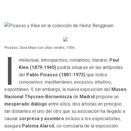
Picasso,
Dora Maar con uñas verdes
, 1936.
I
ntelectual, introspectivo, romántico, literario:
Paul
Klee (1879-1940)
podría situarse en las antípodas
del
Pablo Picasso
(1881-1973)
que todos
conocemos: mediterráneo, excesivo, intuitivo,
espontáneo. Y, sin embargo, la nueva exposición del
Museo
Nacional Thyssen-Bornemisza
de
Madrid
propone un
inesperado diálogo
entre ellos, dos artistas en principio
tan distantes el uno del otro que su asociación ha llegado a
causar
sorpresa y asombro
incluso a los especialistas,
asegura
Paloma Alarcó
, co-comisaria de la exposición